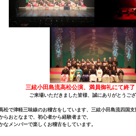
三絃小田島流高松公演、満員御礼にて終了
ご来場いただきました皆様、誠にありがとうござ
高松で津軽三味線のお稽古をしています、三絃小田島流四国支
からおとなまで、初心者から経験者まで、
かなメンバーで楽しくお稽古をしています。