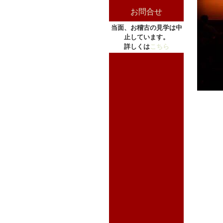
お問合せ
当面、お稽古の見学は中
止しています。
詳しくは
こちら