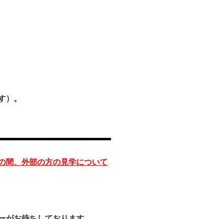
す）。
の間、外部の方の見学について
ーがお待ちしております