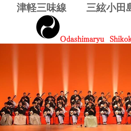
津軽三味線 三絃小田