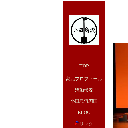
TOP
家元プロフィール
活動状況
小田島流四国
BLOG
リンク